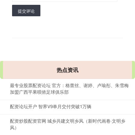
提交评论
热点资讯
最专业股票配资论坛 官方：格蕾丝、谢婷、卢瑜彤、朱雪梅
加盟广西平果呗侬足球俱乐部
配资论坛开户 智界V9单月交付突破1万辆
配资炒股配资官网 城乡共建文明乡风（新时代画卷·文明乡
风）