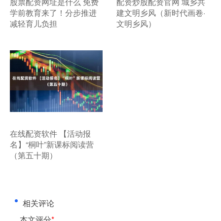
​股票配资网址是什么 免费
​配资炒股配资官网 城乡共
学前教育来了！分步推进
建文明乡风（新时代画卷·
减轻育儿负担
文明乡风）
​在线配资软件 【活动报
名】“桐叶”新课标阅读营
（第五十期）
相关评论
本文评分
*