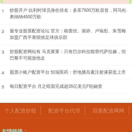
炒股开户 比利时球员身价排名：多库7500万欧居首，阿马杜·
1
奥纳纳4500万欧
最专业股票配资论坛 官方：格蕾丝、谢婷、卢瑜彤、朱雪梅
2
加盟广西平果呗侬足球俱乐部
炒股配资网站有 马克莱莱：只有巴尔科拉能替代萨拉赫，但
3
巴黎不可能放他走
股票小账户配资平台 恒瑞医药：舒地胰岛素注射液获批上市
4
每日配资平台 月之暗面完成超35亿美元F轮融资
5
个人配资炒股
配资平台代理
我要配资网网
友情链接：