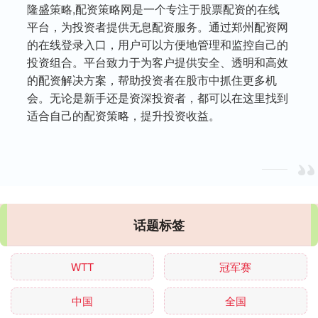
隆盛策略,配资策略网是一个专注于股票配资的在线
平台，为投资者提供无息配资服务。通过郑州配资网
的在线登录入口，用户可以方便地管理和监控自己的
投资组合。平台致力于为客户提供安全、透明和高效
的配资解决方案，帮助投资者在股市中抓住更多机
会。无论是新手还是资深投资者，都可以在这里找到
适合自己的配资策略，提升投资收益。
话题标签
WTT
冠军赛
中国
全国