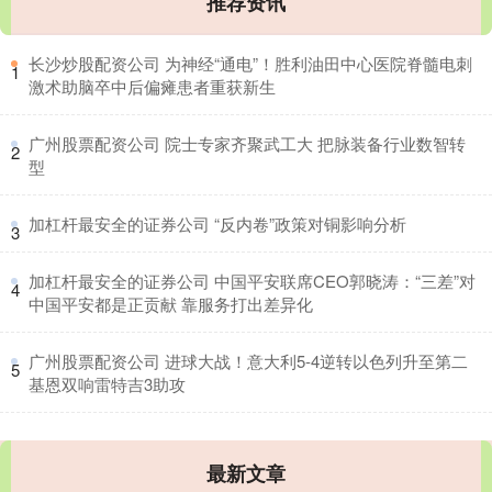
推荐资讯
​长沙炒股配资公司 为神经“通电”！胜利油田中心医院脊髓电刺
1
激术助脑卒中后偏瘫患者重获新生
​广州股票配资公司 院士专家齐聚武工大 把脉装备行业数智转
2
型
​加杠杆最安全的证券公司 “反内卷”政策对铜影响分析
3
​加杠杆最安全的证券公司 中国平安联席CEO郭晓涛：“三差”对
4
中国平安都是正贡献 靠服务打出差异化
​广州股票配资公司 进球大战！意大利5-4逆转以色列升至第二
5
基恩双响雷特吉3助攻
最新文章